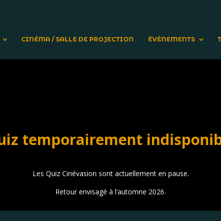
CINÉMA / SALLE DE PROJECTION
ÉVÉNEMENTS
uiz temporairement indisponib
Les Quiz Cinévasion sont actuellement en pause.
Retour envisagé à l’automne 2026.