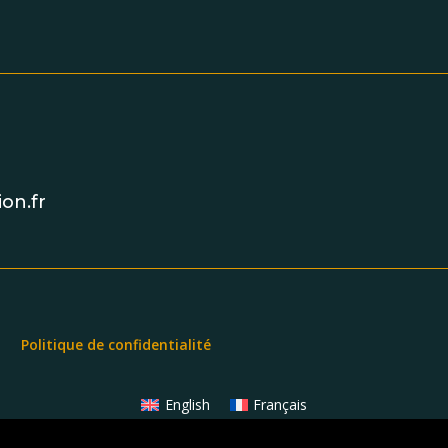
on.fr
Politique de confidentialité
English
Français