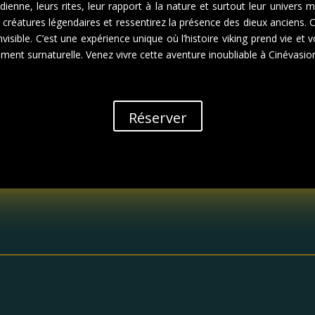
otidienne, leurs rites, leur rapport à la nature et surtout leur univer
 créatures légendaires et ressentirez la présence des dieux anciens
 l’invisible. C’est une expérience unique où l’histoire viking prend v
ent surnaturelle. Venez vivre cette aventure inoubliable à Cinévasion
Réserver