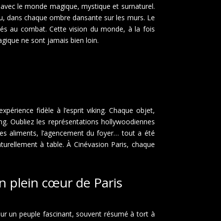
nd avec le monde magique, mystique et surnaturel.
 feu, dans chaque ombre dansante sur les murs. Le
s au combat. Cette vision du monde, à la fois
agique ne sont jamais bien loin.
érience fidèle à l’esprit viking. Chaque objet,
ing. Oubliez les représentations hollywoodiennes
 les aliments, l’agencement du foyer… tout a été
turellement à table. À Cinévasion Paris, chaque
n plein cœur de Paris
ur un peuple fascinant, souvent résumé à tort à