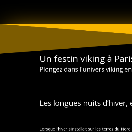
Aller
au
contenu
Un festin viking à Pari
Plongez dans l’univers viking e
Les longues nuits d’hiver, 
Lorsque l’hiver s’installait sur les terres du Nor