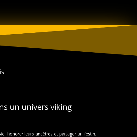
is
ans un univers viking
 vie, honorer leurs ancêtres et partager un festin.