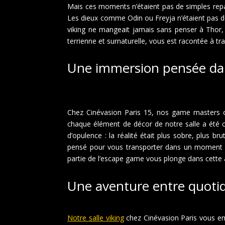
Mais ces moments n’étaient pas de simples repas 
Les dieux comme Odin ou Freyja n’étaient pas de 
viking ne mangeait jamais sans penser à Thor
terrienne et surnaturelle, vous est racontée à tr
Une immersion pensée dans
Chez Cinévasion Paris 15, nos game masters ont
chaque élément de décor de notre salle a été ch
d’opulence : la réalité était plus sobre, plus 
pensé pour vous transporter dans un moment aut
partie de l’escape game vous plonge dans cette 
Une aventure entre quotidi
Notre salle viking
chez Cinévasion Paris vous em