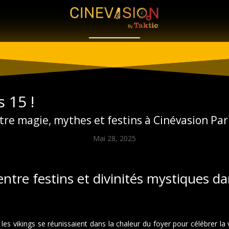
s 15 !
ntre magie, mythes et festins à Cinévasion Par
Mai 28, 2025
entre festins et divinités mystiques d
d, les vikings se réunissaient dans la chaleur du foyer pour célébrer la