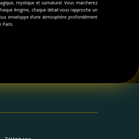
s magique, mystique et surnaturel. Vous marcherez
. Chaque énigme, chaque détail vous rapproche un
ie et vous enveloppe d’une atmosphère profondément
 Paris.