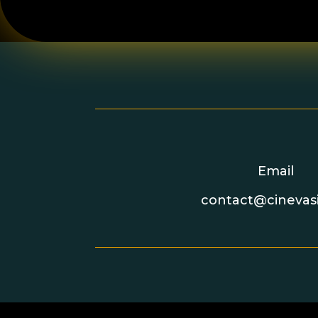
Email
contact@cinevasi