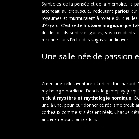
Symboles de la pensée et de la mémoire, ils par
attendait au crépuscule, redoutant parfois qu’
royaumes et murmuraient à l’oreille du dieu les 
d’Asgard. C’est cette
histoire magique
que Takt
de décor : ils sont vos guides, vos confidents
résonne dans l’écho des sagas scandinaves.
Une salle née de passion e
Créer une telle aventure n’a rien d’un hasard. 
mythologie nordique. Depuis le gameplay jusqu’
mèlent
mystère et mythologie nordique
. O
une à une, pour leur donner ce réalisme troubl
corbeaux comme s’ils étaient réels. Chaque détai
anciens ne sont jamais loin.