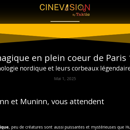
agique en plein coeur de Paris 
thologie nordique et leurs corbeaux légendair
Mai 1, 2025
inn et Muninn, vous attendent
ique
, peu de créatures sont aussi puissantes et mystérieuses que H