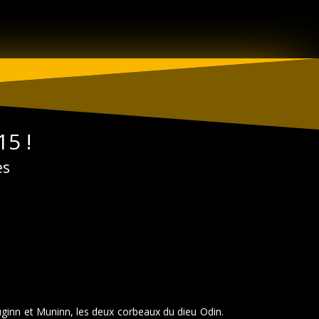
15 !
es
uginn et Muninn, les deux corbeaux du dieu Odin.