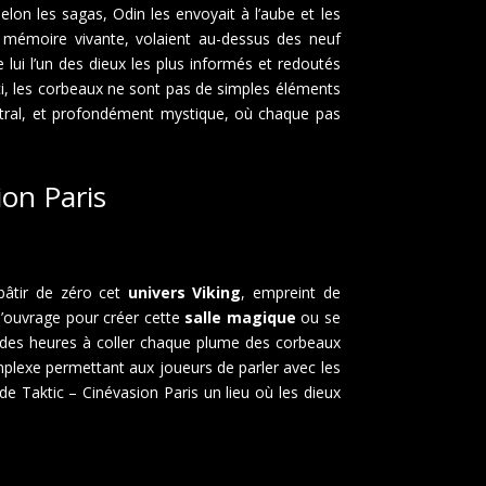
lon les sagas, Odin les envoyait à l’aube et les
n, mémoire vivante, volaient au-dessus des neuf
 lui l’un des dieux les plus informés et redoutés
Ici, les corbeaux ne sont pas de simples éléments
ral, et profondément mystique, où chaque pas
ion Paris
bâtir de zéro cet
univers Viking
, empreint de
l’ouvrage pour créer cette
salle magique
ou se
des heures à coller chaque plume des corbeaux
plexe permettant aux joueurs de parler avec les
de Taktic – Cinévasion Paris un lieu où les dieux