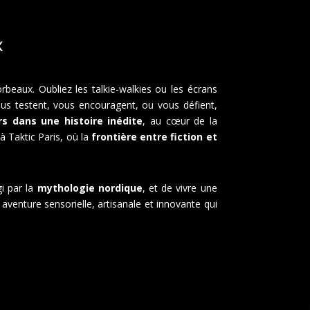
x
rbeaux. Oubliez les talkie-walkies ou les écrans
 vous testent, vous encouragent, ou vous défient,
rs dans une histoire inédite
, au cœur de la
 Taktic Paris, où la
frontière entre fiction et
gi par la
mythologie nordique
, et de vivre une
aventure sensorielle, artisanale et innovante qui