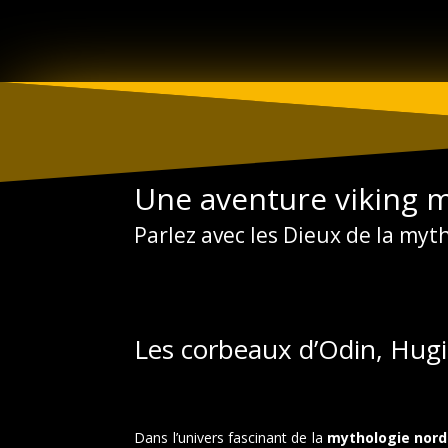
Aller
au
contenu
Une aventure viking m
Parlez avec les Dieux de la my
Les corbeaux d’Odin, Hug
Dans l’univers fascinant de la
mythologie nord