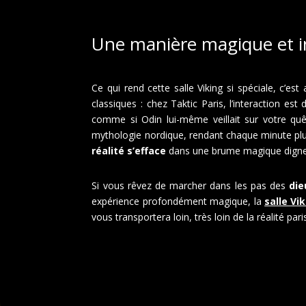
Une manière magique et in
Ce qui rend cette salle Viking si spéciale, c’e
classiques : chez Taktic Paris, l’interaction es
comme si Odin lui-même veillait sur votre quê
mythologie nordique, rendant chaque minute plus
réalité s’efface
dans une brume magique digne 
Si vous rêvez de marcher dans les pas des
die
expérience profondément magique, la
salle Vi
vous transportera loin, très loin de la réalité pari